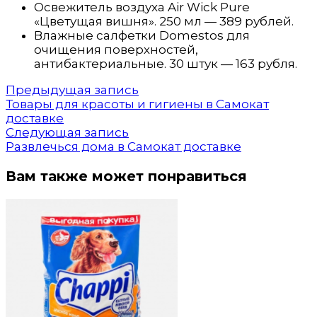
Освежитель воздуха Air Wick Pure
«Цветущая вишня». 250 мл — 389 рублей.
Влажные салфетки Domestos для
очищения поверхностей,
антибактериальные. 30 штук — 163 рубля.
Навигация
Предыдущая
Предыдущая запись
запись:
Товары для красоты и гигиены в Самокат
по
доставке
Следующая
Следующая запись
записям
запись:
Развлечься дома в Самокат доставке
Вам также может понравиться