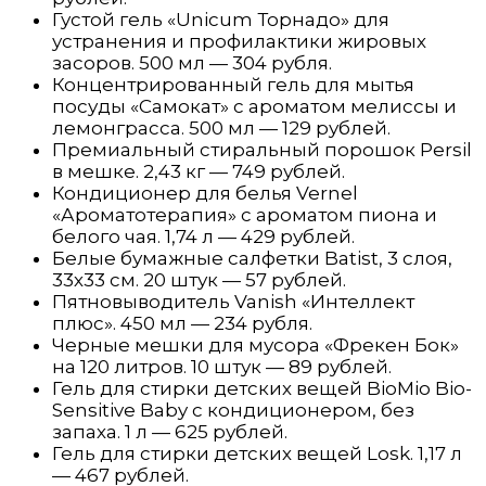
Густой гель «Unicum Торнадо» для
устранения и профилактики жировых
засоров. 500 мл — 304 рубля.
Концентрированный гель для мытья
посуды «Самокат» с ароматом мелиссы и
лемонграсса. 500 мл — 129 рублей.
Премиальный стиральный порошок Persil
в мешке. 2,43 кг — 749 рублей.
Кондиционер для белья Vernel
«Ароматотерапия» с ароматом пиона и
белого чая. 1,74 л — 429 рублей.
Белые бумажные салфетки Batist, 3 слоя,
33х33 см. 20 штук — 57 рублей.
Пятновыводитель Vanish «Интеллект
плюс». 450 мл — 234 рубля.
Черные мешки для мусора «Фрекен Бок»
на 120 литров. 10 штук — 89 рублей.
Гель для стирки детских вещей BioMio Bio-
Sensitive Baby с кондиционером, без
запаха. 1 л — 625 рублей.
Гель для стирки детских вещей Losk. 1,17 л
— 467 рублей.