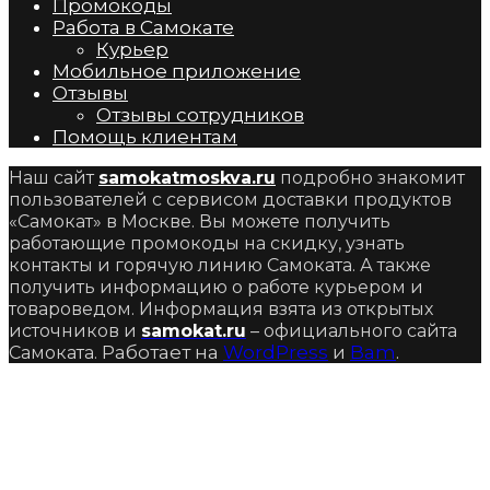
Промокоды
Работа в Самокате
Курьер
Мобильное приложение
Отзывы
Отзывы сотрудников
Помощь клиентам
Наш сайт
samokatmoskva.ru
подробно знакомит
пользователей с сервисом доставки продуктов
«Самокат» в Москве. Вы можете получить
работающие промокоды на скидку, узнать
контакты и горячую линию Самоката. А также
получить информацию о работе курьером и
товароведом. Информация взята из открытых
источников и
samokat.ru
– официального сайта
Работает на
WordPress
и
Bam
.
Самоката.