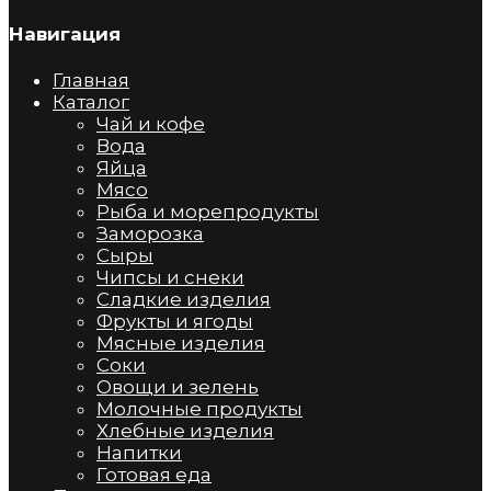
Навигация
Главная
Каталог
Чай и кофе
Вода
Яйца
Мясо
Рыба и морепродукты
Заморозка
Сыры
Чипсы и снеки
Сладкие изделия
Фрукты и ягоды
Мясные изделия
Соки
Овощи и зелень
Молочные продукты
Хлебные изделия
Напитки
Готовая еда