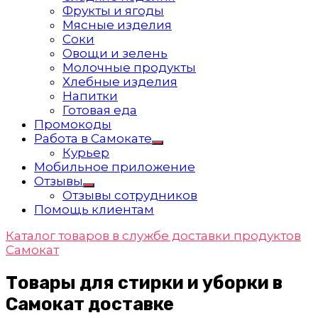
Фрукты и ягоды
Мясные изделия
Соки
Овощи и зелень
Молочные продукты
Хлебные изделия
Напитки
Готовая еда
Промокоды
Работа в Самокате
Показать
Курьер
подменю
Мобильное приложение
Отзывы
Показать
Отзывы сотрудников
подменю
Помощь клиентам
Каталог товаров в службе доставки продуктов
Самокат
Товары для стирки и уборки в
Самокат доставке