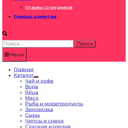
Отзывы сотрудников
Помощь клиентам
Найти:
Меню
Главная
Каталог
Показать
Чай и кофе
подменю
Вода
Яйца
Мясо
Рыба и морепродукты
Заморозка
Сыры
Чипсы и снеки
Сладкие изделия