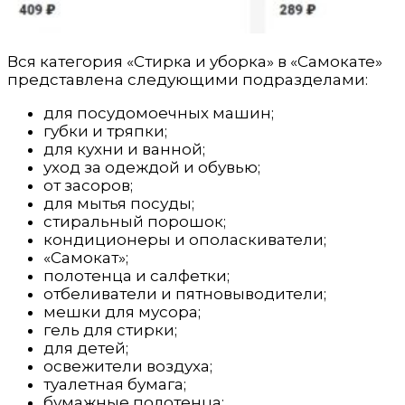
Вся категория «Стирка и уборка» в «Самокате»
представлена следующими подразделами:
для посудомоечных машин;
губки и тряпки;
для кухни и ванной;
уход за одеждой и обувью;
от засоров;
для мытья посуды;
стиральный порошок;
кондиционеры и ополаскиватели;
«Самокат»;
полотенца и салфетки;
отбеливатели и пятновыводители;
мешки для мусора;
гель для стирки;
для детей;
освежители воздуха;
туалетная бумага;
бумажные полотенца;