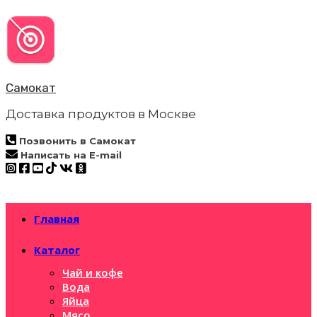
Перейти
к
содержимому
Самокат
Доставка продуктов в Москве
Позвонить в Самокат
Написать на E-mail
Главная
Каталог
Чай и кофе
Вода
Яйца
Мясо