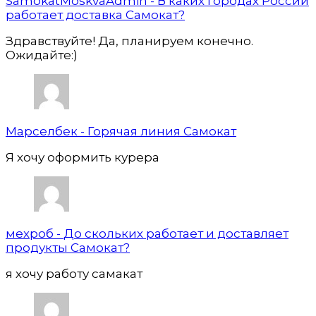
SamokatMoskvaAdmin
-
В каких городах России
работает доставка Самокат?
Здравствуйте! Да, планируем конечно.
Ожидайте:)
Марселбек
-
Горячая линия Самокат
Я хочу оформить курера
мехроб
-
До скольких работает и доставляет
продукты Самокат?
я хочу работу самакат